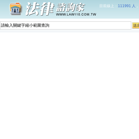
目前線上：
111991 人