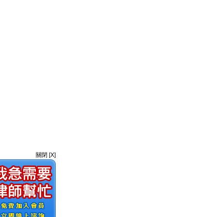
關閉 [X]