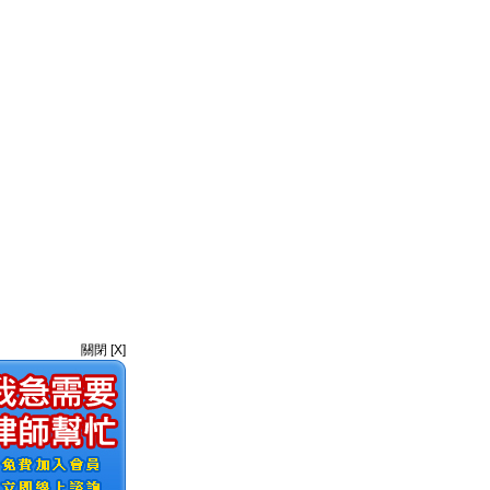
關閉 [X]