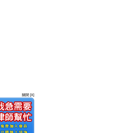
關閉 [X]