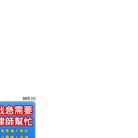
關閉 [X]