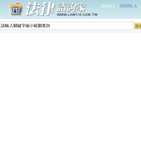
目前線上：
220281 人