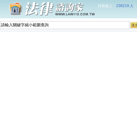
目前線上：
238219 人