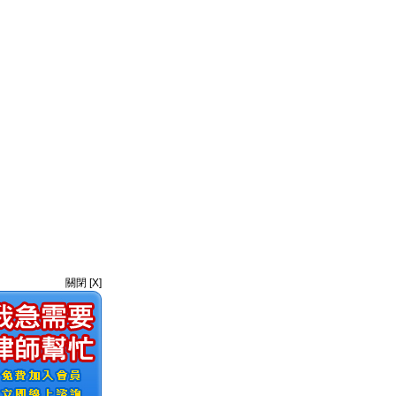
關閉 [X]