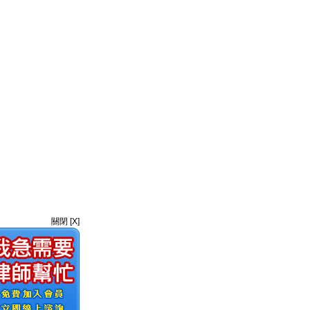
關閉 [X]