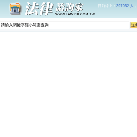
目前線上：
297052 人