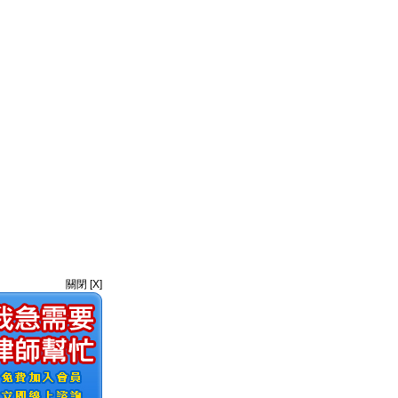
關閉 [X]