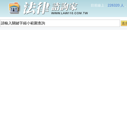
目前線上：
226320 人