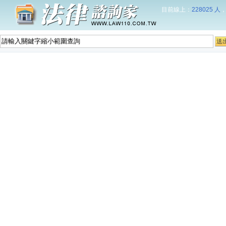
目前線上：
228025 人