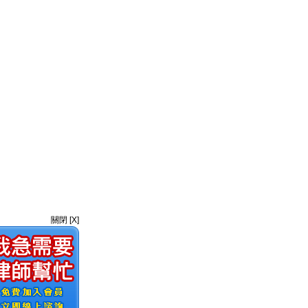
關閉 [X]