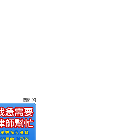
關閉 [X]