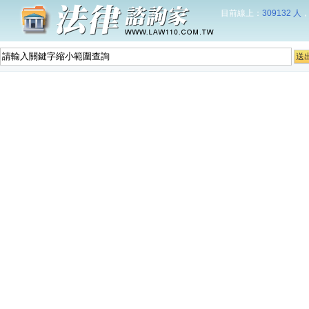
目前線上：
309132 人