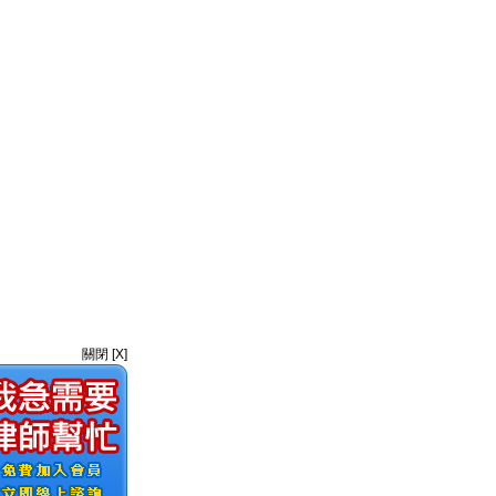
關閉 [X]