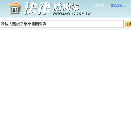
目前線上：
255316 人