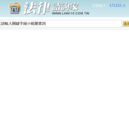
目前線上：
171222 人