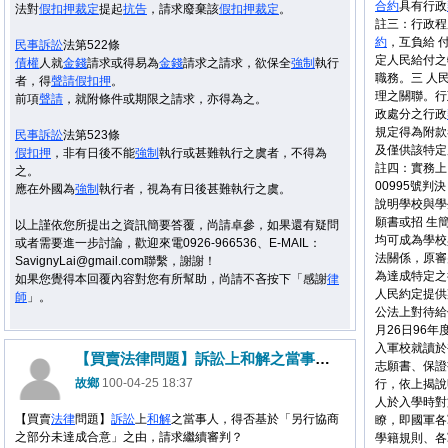
合約
具有行政
法對
假扣押
裁定
提起
抗告
，請求廢棄該
假扣押
裁定
。
註三：行政程
約
，互負給 
民事
訴訟
法第522條
定人民給付之
債權
人就
金錢
請求或得易為
金錢
請求之請求，欲
保全
強制
執行
職務。三 人
者，得
聲請
假扣押
。
理之關聯。行
前項
聲請
，就附條件或期限之請求，亦得為之。
政處分之行政
規定得為附款
民事
訴訟
法第523條
及僅供該特定
假扣押
，
非有日後不能
強制
執行或甚難執行之虞
者，不得為
註四：實務上，
之。
00995號
應在外國為
強制
執行者，視為有日後甚難執行之虞。
說明學校與學
願書或招 生
以上謹依您所提出之資訊簡要答覆，尚請卓參，如果還有疑問
均可成為學校
或者需要進一步討論，歡迎來電0926-966536、E-MAIL：
法關係，原審
SavignyLai@gmail.com聯繫，謝謝！
為達成特定之
如果您覺得本回覆內容對您有所幫助，尚請不吝按下「感謝
律
人民約定提供
師
」。
公法上對待給
月26日96
入軍校就讀於
【買賣法律問題】訴訟上和解之當事人，得否基於「另行協商之部分未達成合意」之由，請求繼續審判？
志願書、保證
故鄉
100-04-25 18:37
行，依上揭說
人於入學時對
【買賣
法律
問題】
訴訟
上
和解
之當事人，得否基於「另行協商
瞭，即國軍各
之部分未達成合意」之由，請求繼續審判？
學籍規則、各